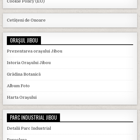
Cookie Policy (EU)
Cetățeni de Onoare
ORAȘUL JIBOU
Prezentarea orașului Jibou
Istoria Orașului Jibou
Grădina Botanică
Album Foto
Harta Orașului
PARC INDUSTRIAL JIBOU
Detalii Parc Industrial
Parcelare