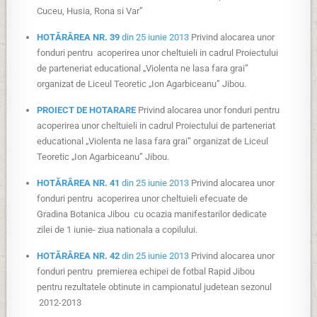
Cuceu, Husia, Rona si Var”
HOTĂRÂREA NR. 39
din 25 iunie 2013
Privind alocarea unor
fonduri pentru acoperirea unor cheltuieli in cadrul Proiectului
de parteneriat educational „Violenta ne lasa fara grai”
organizat de Liceul Teoretic „Ion Agarbiceanu” Jibou.
PROIECT DE HOTARARE
Privind alocarea unor fonduri pentru
acoperirea unor cheltuieli in cadrul Proiectului de parteneriat
educational „Violenta ne lasa fara grai” organizat de Liceul
Teoretic „Ion Agarbiceanu” Jibou.
HOTĂRÂREA NR. 41
din 25 iunie 2013
Privind alocarea unor
fonduri pentru acoperirea unor cheltuieli efecuate de
Gradina Botanica Jibou cu ocazia manifestarilor dedicate
zilei de 1 iunie- ziua nationala a copilului.
HOTĂRÂREA NR. 42
din 25 iunie 2013
Privind alocarea unor
fonduri pentru premierea echipei de fotbal Rapid Jibou
pentru rezultatele obtinute in campionatul judetean sezonul
2012-2013