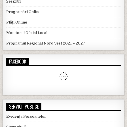
Sesizări
Programări Online
Plăți Online
Monitorul Oficial Local
Programul Regional Nord Vest 2021 – 2027
FACEBOOK
SERVICII PUBLICE
Evidența Persoanelor
Stare civilă