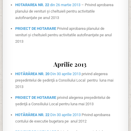
HOTARAREA NR. 22
din 26 martie 2013
– Privind aprobarea
planului de venituri şi cheltuieli pentru activitatile
autofinanţate pe anul 2013
PROIECT DE HOTARARE
Privind aprobarea planului de
venituri şi cheltuieli pentru activitatile autofinanţate pe anul
2013
Aprilie 2013
HOTĂRÂREA NR. 20
Din 30 aprilie 2013
privind alegerea
preşedintelui de şedinţă a Consiliului Local pentru luna mai
2013
PROIECT DE HOTARARE
privind alegerea preşedintelui de
şedinţă a Consiliului Local pentru luna mai 2013
HOTĂRÂREA NR. 22
Din 30 aprilie 2013
Privind aprobarea
contului de executie bugetara pe anul 2012