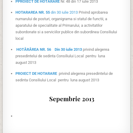
PPROIECT DE HOTĂRÂRE
Nr. 48 din 17 iulie 2013
HOTARAREA NR. 55
din 30 iulie 2013
Privind aprobarea
numarului de posturi, organigrama si statul de functii, a
aparatului de specialitate al Primarului, a activitatilor
subordonate si a serviciilor publice din subordinea Consiliului
local
HOTĂRÂREA NR. 56 Din 30 iulie 2013
privind alegerea
presedintelui de sedinta Consiliului Local pentru luna
august 2013
PROIECT DE HOTARARE
privind alegerea presedintelui de
sedinta Consiliului Local pentru luna august 2013
Sepembrie 2013