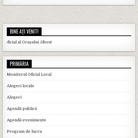
BINE AȚI VENIT!
al al Orașului Jibou!
PRIMĂRIA
Monitorul Oficial Local
Alegeri locale
Alegeri
Agendă publică
Agendă evenimente
Program de lucru