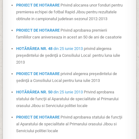
PROIECT DE HOTARARE
Privind alocarea unor fonduri pentru
premierea echipei de fotbal Rapid Jibou pentru rezultatele
obtinute in campionatul judetean sezonul 2012-2013
PROIECT DE HOTARARE
Privind aprobarea premierii
familiilor care aniverseaza in acest an 50 de ani de casatorie
HOTĂRÂREA NR. 48
din 25 iunie 2013
privind alegerea
preşedintelui de şedinţă a Consiliului Local pentru luna iulie
2013
PROIECT DE HOTARARE
privind alegerea preşedintelui de
şedinţă a Consiliului Local pentru luna iulie 2013
HOTĂRÂREA NR. 50
din 25 iunie 2013
Privind aprobarea
statului de funcţii al Aparatului de specialitate al Primarului
orasului Jibou si Serviciului politiei locale
PROIECT DE HOTARARE
Privind aprobarea statului de funcţii
al Aparatului de specialitate al Primarului orasului Jibou si
Serviciului politiei locale