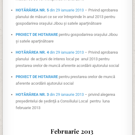
HOTĂRÂREA NR. 5
din 29 ianuarie 2013
– Privind aprobarea
planului de măsuri ce se vor întreprinde în anul 2013 pentru
gospodarirea orașului Jibou și satele aparținătoare
PROIECT DE HOTARARE
pentru gospodarirea oraşului Jibou
şi satele aparţinătoare
HOTĂRÂREA NR. 4
din 29 ianuarie 2013
– Privind aprobarea
planului de acţiuni de interes local pe anul 2013 pentru
prestarea orelor de muncă aferente acordării ajutorului social
PROIECT DE HOTARARE
pentru prestarea orelor de muncă
aferente acordării ajutorului social
HOTĂRÂREA NR. 3
din 29 ianaurie 2013
– privind alegerea
preşedintelui de şedinţă a Consiliului Local pentru luna
februarie 2013
Februarie 2013