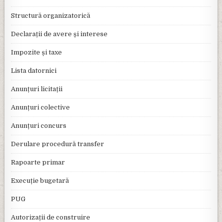
Structură organizatorică
Declarații de avere și interese
Impozite și taxe
Lista datornici
Anunțuri licitații
Anunțuri colective
Anunțuri concurs
Derulare procedură transfer
Rapoarte primar
Execuție bugetară
PUG
Autorizații de construire