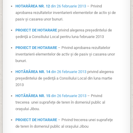
HOTARÂREA NR. 12
din 26 februarie 2013
– Privind
aprobarea rezultatelor inventarierii elementelor de activ şi de
pasiv şi casarea unor bunuri.
PROIECT DE HOTARARE
privind alegerea preşedintelui de
şedinţă a Consiliului Local pentru luna februarie 2013
PROIECT DE HOTARARE
– Privind aprobarea rezultatelor
inventarierii elementelor de activ şi de pasiv şi casarea unor
bunuri.
HOTĂRÂREA NR. 14
din 26 februarie 2013
privind alegerea
preşedintelui de şedinţă a Consiliului Local din luna martie
2013
HOTĂRÂREA NR. 15
din 26 februarie 2013
– Privind
trecerea unei suprafeţe de teren în domeniul public al
oraşului Jibou.
PROIECT DE HOTARARE
– Privind trecerea unei suprafeţe
de teren în domeniul public al oraşului Jibou