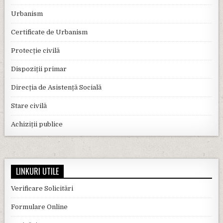
Urbanism
Certificate de Urbanism
Protecție civilă
Dispoziții primar
Direcția de Asistență Socială
Stare civilă
Achiziții publice
LINKURI UTILE
Verificare Solicitări
Formulare Online