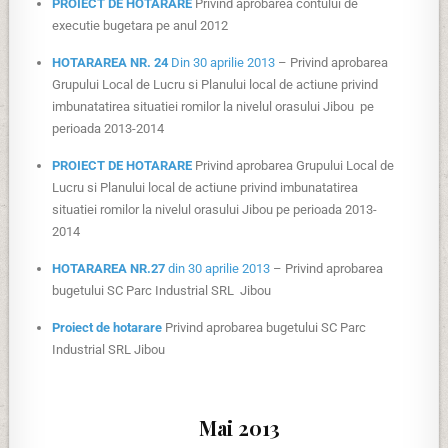
PROIECT DE HOTARARE
Privind aprobarea contului de
executie bugetara pe anul 2012
HOTARAREA NR. 24
Din 30 aprilie 2013
– Privind aprobarea
Grupului Local de Lucru si Planului local de actiune privind
imbunatatirea situatiei romilor la nivelul orasului Jibou pe
perioada 2013-2014
PROIECT DE HOTARARE
Privind aprobarea Grupului Local de
Lucru si Planului local de actiune privind imbunatatirea
situatiei romilor la nivelul orasului Jibou pe perioada 2013-
2014
HOTARAREA NR.27
din 30 aprilie 2013
– Privind aprobarea
bugetului SC Parc Industrial SRL Jibou
Proiect de hotarare
Privind aprobarea bugetului SC Parc
Industrial SRL Jibou
Mai 2013