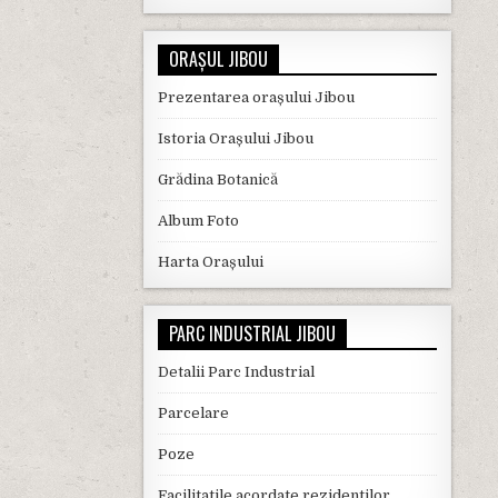
ORAȘUL JIBOU
Prezentarea orașului Jibou
Istoria Orașului Jibou
Grădina Botanică
Album Foto
Harta Orașului
PARC INDUSTRIAL JIBOU
Detalii Parc Industrial
Parcelare
Poze
Facilitatile acordate rezidentilor