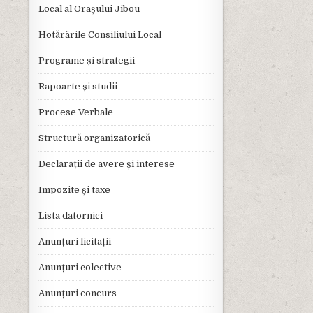
Local al Orașului Jibou
Hotărârile Consiliului Local
Programe și strategii
Rapoarte și studii
Procese Verbale
Structură organizatorică
Declarații de avere și interese
Impozite și taxe
Lista datornici
Anunțuri licitații
Anunțuri colective
Anunțuri concurs