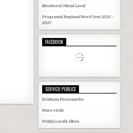
Monitorul Oficial Local
Programul Regional Nord Vest 2021 –
2027
FACEBOOK
SERVICII PUBLICE
Evidența Persoanelor
Stare civilă
Poliția Locală Jibou