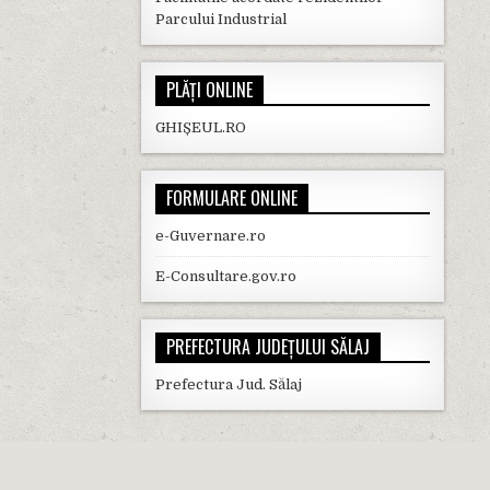
Parcului Industrial
PLĂȚI ONLINE
GHIȘEUL.RO
FORMULARE ONLINE
e-Guvernare.ro
E-Consultare.gov.ro
PREFECTURA JUDEȚULUI SĂLAJ
Prefectura Jud. Sălaj