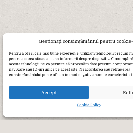
Gestionați consimțământul pentru cookie-
Pentru a oferi cele mai bune experiențe, utilizăm tehnologii precum 
pentru a stoca și/sau accesa informații despre dispozitiv. Consimțăm
aceste tehnologii ne va permite să procesăm date precum comportam
navigare sau ID-uri unice pe acest site. Neacordarea sau retragerea
consimțământului poate afecta în mod negativ anumite caracteristici ș
Accept
Refu
Cookie Policy