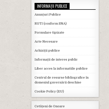
INFORMAȚII PUBLICE
Anunțuri Publice
RUTI (conform SNA)
Formulare tipizate
Acte Necesare
Achiziții publice
Informații de interes public
Liber acces la informatiile publice
Centrul de resurse bibliografice în
domeniul guvernării deschise
Cookie Policy (EU)
Cetățeni de Onoare