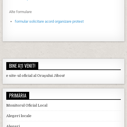
Alte formulare
formular solicitare acord organizare protest
BINE AȚI VENIT!
te-ul oficial al Orașului Jibou!
PRIMĂRIA
Monitorul Oficial Local
Alegeri locale
Alegeri