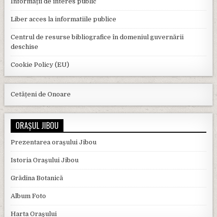
Informații de interes public
Liber acces la informatiile publice
Centrul de resurse bibliografice în domeniul guvernării
deschise
Cookie Policy (EU)
Cetățeni de Onoare
ORAȘUL JIBOU
Prezentarea orașului Jibou
Istoria Orașului Jibou
Grădina Botanică
Album Foto
Harta Orașului