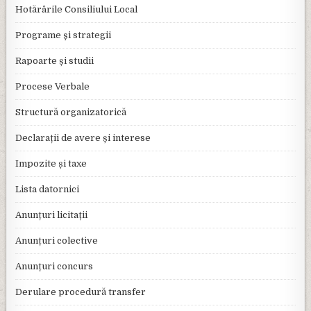
Hotărârile Consiliului Local
Programe și strategii
Rapoarte și studii
Procese Verbale
Structură organizatorică
Declarații de avere și interese
Impozite și taxe
Lista datornici
Anunțuri licitații
Anunțuri colective
Anunțuri concurs
Derulare procedură transfer