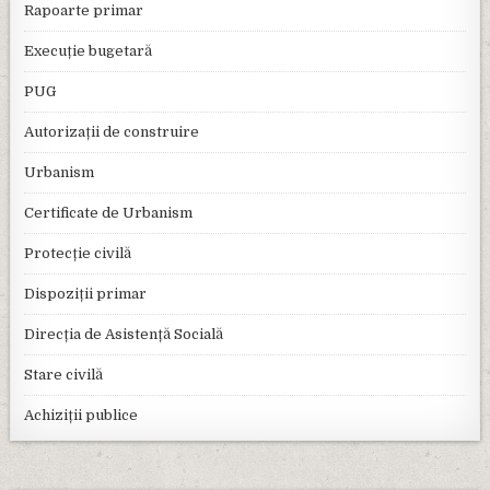
Rapoarte primar
Execuție bugetară
PUG
Autorizații de construire
Urbanism
Certificate de Urbanism
Protecție civilă
Dispoziții primar
Direcția de Asistență Socială
Stare civilă
Achiziții publice