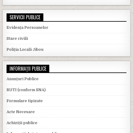
SERVICII PUBLICE
Evidența Persoanelor
Stare civilă
Poliția Locală Jibou
INFORMAȚII PUBLICE
Anunțuri Publice
RUTI (conform SNA)
Formulare tipizate
Acte Necesare
Achiziții publice