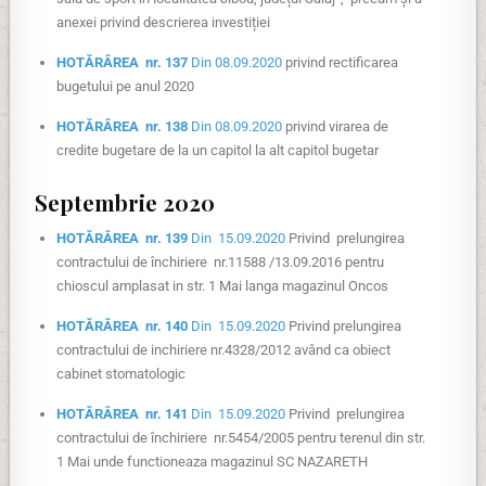
anexei privind descrierea investiției
HOTĂRÂREA nr. 137
Din 08.09.2020
privind rectificarea
bugetului pe anul 2020
HOTĂRÂREA nr. 138
Din 08.09.2020
privind virarea de
credite bugetare de la un capitol la alt capitol bugetar
Septembrie 2020
HOTĂRÂREA nr. 139
Din 15.09.2020
Privind prelungirea
contractului de închiriere nr.11588 /13.09.2016 pentru
chioscul amplasat in str. 1 Mai langa magazinul Oncos
HOTĂRÂREA nr. 140
Din 15.09.2020
Privind prelungirea
contractului de inchiriere nr.4328/2012 având ca obiect
cabinet stomatologic
HOTĂRÂREA nr. 141
Din 15.09.2020
Privind prelungirea
contractului de închiriere nr.5454/2005 pentru terenul din str.
1 Mai unde functioneaza magazinul SC NAZARETH