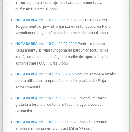
înfrumusețare a localității, păstrarea permanentă a a
curățeniei în orașul Jibou
HOTĂRÂREA nr. 112
Din 28.07.2020
privind aprobarea
Regulamentului privind organizarea si funcționarea Pieței
Agroalimentare și a Târgului de animale din orașul Jibou
HOTĂRÂREA nr. 113
Din 28.07.2020
Pentru aprobare
Regulamentul privind funcționarea parcurilor, locurilor de
joacă, locurilor de odihnă și terenurilor de sport aflate în
administrarea U.A.T.-Oraș Jibou
HOTĂRÂREA nr. 114
Din 28.07.2020
privind aprobare taxelor
pentru utilizarea temporară a locurilor publice din Piața
agroalimentară
HOTĂRÂREA nr. 115
Din 28.07.2020
Privind utilizarea
gratuită a terenului de tenis situat în orașul Jibou str.
Castanilor
HOTĂRÂREA nr. 116
Din 28.07.2020
Privind aprobarea
amplasării monumentului „Bust Mihai Viteazul”