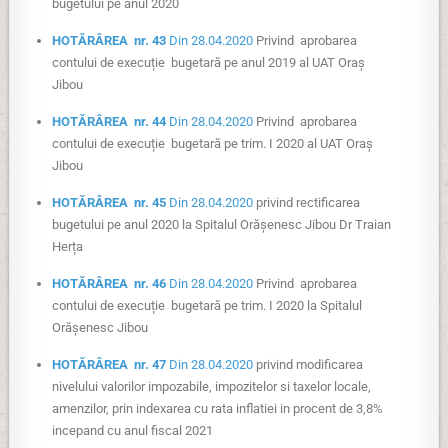
bugetului pe anul 2020
HOTĂRÂREA nr. 43
Din 28.04.2020
Privind aprobarea
contului de execuție bugetară pe anul 2019 al UAT Oraș
Jibou
HOTĂRÂREA nr. 44
Din 28.04.2020
Privind aprobarea
contului de execuție bugetară pe trim. I 2020 al UAT Oraș
Jibou
HOTĂRÂREA nr. 45
Din 28.04.2020
privind rectificarea
bugetului pe anul 2020 la Spitalul Orășenesc Jibou Dr Traian
Herța
HOTĂRÂREA nr. 46
Din 28.04.2020
Privind aprobarea
contului de execuție bugetară pe trim. I 2020 la Spitalul
Orășenesc Jibou
HOTĂRÂREA nr. 47
Din 28.04.2020
privind modificarea
nivelului valorilor impozabile, impozitelor si taxelor locale,
amenzilor, prin indexarea cu rata inflatiei in procent de 3,8%
incepand cu anul fiscal 2021