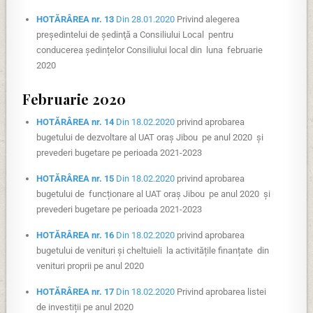
HOTĂRÂREA nr. 13
Din 28.01.2020
Privind alegerea
preşedintelui de şedinţă a Consiliului Local pentru
conducerea ședințelor Consiliului local din luna februarie
2020
Februarie 2020
HOTĂRÂREA nr. 14
Din 18.02.2020
privind aprobarea
bugetului de dezvoltare al UAT oraș Jibou pe anul 2020 și
prevederi bugetare pe perioada 2021-2023
HOTĂRÂREA nr. 15
Din 18.02.2020
privind aprobarea
bugetului de funcționare al UAT oraș Jibou pe anul 2020 și
prevederi bugetare pe perioada 2021-2023
HOTĂRÂREA nr. 16
Din 18.02.2020
privind aprobarea
bugetului de venituri și cheltuieli la activitățile finanțate din
venituri proprii pe anul 2020
HOTĂRÂREA nr. 17
Din 18.02.2020
Privind aprobarea listei
de investiții pe anul 2020