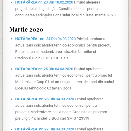
HOTĂRÂREA nr. 23
Din 18.02.2020
Privind alegerea
preşedintelui de şedinţă a Consiliului Local pentru
conducerea ședințelor Consiliului local din luna martie 2020
Martie 2020
HOTĂRÂREA nr. 24
Din 04.03.2020
Privind aprobarea
actualizarii indicatorilor tehnico-economici pentru proiectul
Reabilitarea si modernizarea strazilor Nuferilor si
Stadionului din JIBOU JUD. Salaj
HOTĂRÂREA nr. 25
Din 04.03.2020
Privind aprobarea
actualizarii indicatorilor tehnico economici pentru proiectul
Modernizare Corp C1 si amenajare teren de sport din cadrul
Liceului tehnologic Octavian Goga
HOTĂRÂREA nr. 26
Din 04.03.2020
Privind aprobarea
actualizarii indicatorilor tehnico economici pentru
proiectul Modernizare si extindere Gradinita cu program
prelungit Prichindel JIBOU cad SMIS 123519
HOTĂRÂREA nr. 27
Din 04.03.2020
Privind aprobarea