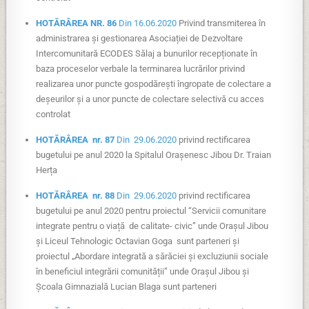
HOTĂRÂREA NR. 86
Din 16.06.2020
Privind transmiterea în
administrarea și gestionarea Asociației de Dezvoltare
Intercomunitară ECODES Sălaj a bunurilor recepționate în
baza proceselor verbale la terminarea lucrărilor privind
realizarea unor puncte gospodărești îngropate de colectare a
deșeurilor și a unor puncte de colectare selectivă cu acces
controlat
HOTĂRÂREA nr. 87
Din 29.06.2020
privind rectificarea
bugetului pe anul 2020 la Spitalul Orașenesc Jibou Dr. Traian
Herța
HOTĂRÂREA nr. 88
Din 29.06.2020
privind rectificarea
bugetului pe anul 2020 pentru proiectul “Servicii comunitare
integrate pentru o viață de calitate- civic” unde Orașul Jibou
și Liceul Tehnologic Octavian Goga sunt parteneri și
proiectul „Abordare integrată a sărăciei și excluziunii sociale
în beneficiul integrării comunității” unde Orașul Jibou și
Școala Gimnazială Lucian Blaga sunt parteneri