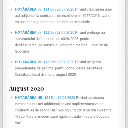
HOTĂRÂREA nr. 121
Din 28.07.2020
Privind întocmirea unui
act adițional la contractul de închiriere nr. 5027/2013 având
ca obiect spațiu destinat cabinetelor medicale
HOTĂRÂREA nr. 122
Din 28.07.2020
Privind prelungirea
contractului de închiriere nr. 6028/2006 pentru
desfășurarea de servicii cu caracter medical –analize de
laborator
HOTĂRÂREA nr. 123
Din 28.07.2020
Privind alegerea
preşedintelui de şedinţă pentru conducerea ședințelor
Consiliului local din luna august 2020
August 2020
HOTĂRÂREA NR. 124
Din 17.08.2020
Privind aprobarea
incheierii unui act additional privind suplimentaea valorii
contractului de servicii nr.15953/27.12.2019 pentru investitia
”Reabilitare si modernizare rigole pluviale in satele Cuceu si
Var”