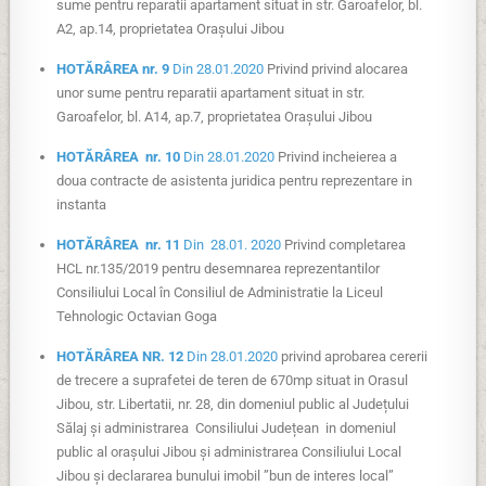
sume pentru reparatii apartament situat in str. Garoafelor, bl.
A2, ap.14, proprietatea Orașului Jibou
HOTĂRÂREA nr. 9
Din 28.01.2020
Privind privind alocarea
unor sume pentru reparatii apartament situat in str.
Garoafelor, bl. A14, ap.7, proprietatea Orașului Jibou
HOTĂRÂREA nr. 10
Din 28.01.2020
Privind incheierea a
doua contracte de asistenta juridica pentru reprezentare in
instanta
HOTĂRÂREA nr. 11
Din 28.01. 2020
Privind completarea
HCL nr.135/2019 pentru desemnarea reprezentantilor
Consiliului Local în Consiliul de Administratie la Liceul
Tehnologic Octavian Goga
HOTĂRÂREA NR. 12
Din 28.01.2020
privind aprobarea cererii
de trecere a suprafetei de teren de 670mp situat in Orasul
Jibou, str. Libertatii, nr. 28, din domeniul public al Județului
Sălaj și administrarea Consiliului Județean in domeniul
public al orașului Jibou și administrarea Consiliului Local
Jibou și declararea bunului imobil ”bun de interes local”