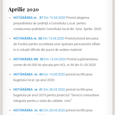
Aprilie 2020
HOTĂRÂREA nr . 37
Din 15.04.2020
Privind alegerea
preşedintelui de şedinţă a Consiliului Local pentru
conducerea ședințelor Consiliului local din luna Aprilie 2020
HOTĂRÂREA nr. 38
Din 15.04.2020
Privind privind alocarea
de fonduri pentru acordarea unor ajutoare persoanelor aflate
in in situatii dificile din punct de vedere material
HOTĂRÂREA NR. 39
Din 15.04.2020
Privind suplimentarea
sumei de 60.000 lei alocata prin HCL nr 36 din 31.03.2020
HOTĂRÂREA nr. 40
Din 15.04.2020
privind rectificarea
bugetului local pe anul 2020
HOTĂRÂREA nr. 41
Din 28.04.2020
privind rectificarea
bugetului pe anul 2019 pentru proiectul ”Servicii comunitare
integrate pentru o viata de calitate- civic”
HOTĂRÂREA nr. 42
Din 28.04.2020
privind rectificarea