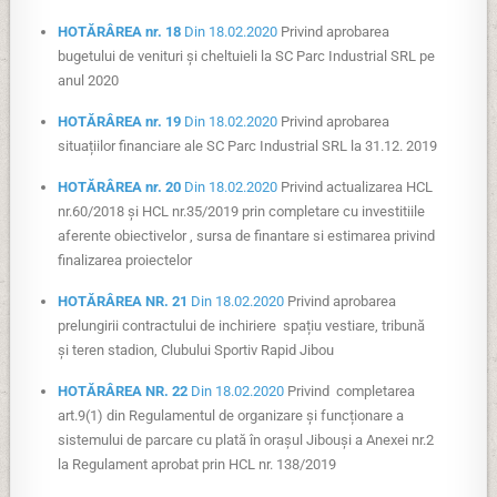
HOTĂRÂREA nr. 18
Din 18.02.2020
Privind aprobarea
bugetului de venituri și cheltuieli la SC Parc Industrial SRL pe
anul 2020
HOTĂRÂREA nr. 19
Din 18.02.2020
Privind aprobarea
situațiilor financiare ale SC Parc Industrial SRL la 31.12. 2019
HOTĂRÂREA nr. 20
Din 18.02.2020
Privind actualizarea HCL
nr.60/2018 și HCL nr.35/2019 prin completare cu investitiile
aferente obiectivelor , sursa de finantare si estimarea privind
finalizarea proiectelor
HOTĂRÂREA NR. 21
Din 18.02.2020
Privind aprobarea
prelungirii contractului de inchiriere spațiu vestiare, tribună
și teren stadion, Clubului Sportiv Rapid Jibou
HOTĂRÂREA NR. 22
Din 18.02.2020
Privind completarea
art.9(1) din Regulamentul de organizare și funcționare a
sistemului de parcare cu plată în orașul Jibouși a Anexei nr.2
la Regulament aprobat prin HCL nr. 138/2019