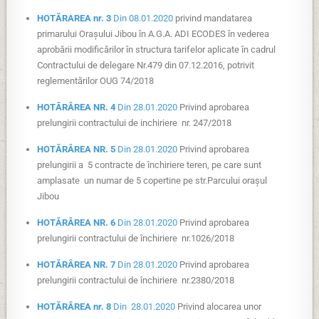
HOTĂRAREA nr. 3
Din 08.01.2020
privind mandatarea
primarului Oraşului Jibou în A.G.A. ADI ECODES în vederea
aprobării modificărilor în structura tarifelor aplicate în cadrul
Contractului de delegare Nr.479 din 07.12.2016, potrivit
reglementărilor OUG 74/2018
HOTĂRÂREA NR. 4
Din 28.01.2020
Privind aprobarea
prelungirii contractului de inchiriere nr. 247/2018
HOTĂRÂREA NR. 5
Din 28.01.2020
Privind aprobarea
prelungirii a 5 contracte de închiriere teren, pe care sunt
amplasate un numar de 5 copertine pe str.Parcului orașul
Jibou
HOTĂRÂREA NR. 6
Din 28.01.2020
Privind aprobarea
prelungirii contractului de închiriere nr.1026/2018
HOTĂRÂREA NR. 7
Din 28.01.2020
Privind aprobarea
prelungirii contractului de închiriere nr.2380/2018
HOTĂRÂREA nr. 8
Din 28.01.2020
Privind alocarea unor