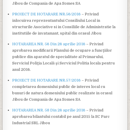
Jibou de Compania de Apa Somes SA
PROIECT DE HOTARARE NR.56/2016
– Privind
inlocuirea reprezentantului Consiliului Local in
structurile Asociative si in Consiliile de Administratie la
institutiile de invatamant, spital din orasul Jibou
HOTARAREA NR. 56 Din 26 aprilie 2016
– Privind
aprobarea modificarii Planului de ocupare a funcţiilor
publice din aparatul de specialitate al Primarului,
Serviciul Poliţia Locală şi Serviciul Politia locala pentru
anul 2016.
PROIECT DE HOTARARE NR.57/2016
– Privind
completarea domeniului public de interes local cu
bunuri de natura domeniului public realizate in orasul
Jibou de Compania de Apa Somes SA
HOTARAREA NR. 58 Din 26 aprilie 2016
– Privind
aprobarea bilantului contabil pe anul 2015 la SC Parc
Industrial SRL Jibou