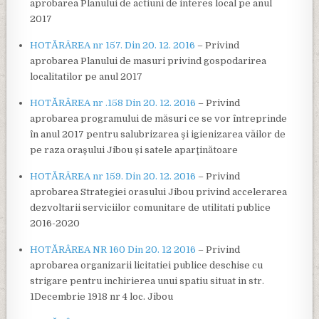
aprobarea Planului de actiuni de interes local pe anul
2017
HOTĂRÂREA nr 157. Din 20. 12. 2016
– Privind
aprobarea Planului de masuri privind gospodarirea
localitatilor pe anul 2017
HOTĂRÂREA nr .158 Din 20. 12. 2016
– Privind
aprobarea programului de măsuri ce se vor întreprinde
în anul 2017 pentru salubrizarea şi igienizarea văilor de
pe raza oraşului Jibou şi satele aparţinătoare
HOTĂRÂREA nr 159. Din 20. 12. 2016
– Privind
aprobarea Strategiei orasului Jibou privind accelerarea
dezvoltarii serviciilor comunitare de utilitati publice
2016-2020
HOTĂRÂREA NR 160 Din 20. 12 2016
– Privind
aprobarea organizarii licitatiei publice deschise cu
strigare pentru inchirierea unui spatiu situat in str.
1Decembrie 1918 nr 4 loc. Jibou