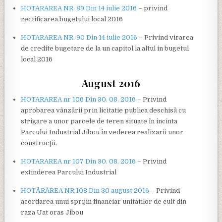
HOTARAREA NR. 89 Din 14 iulie 2016
– privind
rectificarea bugetului local 2016
HOTARAREA NR. 90 Din 14 iulie 2016
– Privind virarea
de credite bugetare de la un capitol la altul in bugetul
local 2016
August 2016
HOTARAREA nr 106 Din 30. 08. 2016
– Privind
aprobarea vânzării prin licitatie publica deschisă cu
strigare a unor parcele de teren situate în incinta
Parcului Industrial Jibou în vederea realizarii unor
construcţii.
HOTARAREA nr 107 Din 30. 08. 2016
– Privind
extinderea Parcului Industrial
HOTĂRÂREA NR.108 Din 30 august 2016
– Privind
acordarea unui sprijin financiar unitatilor de cult din
raza Uat oras Jibou