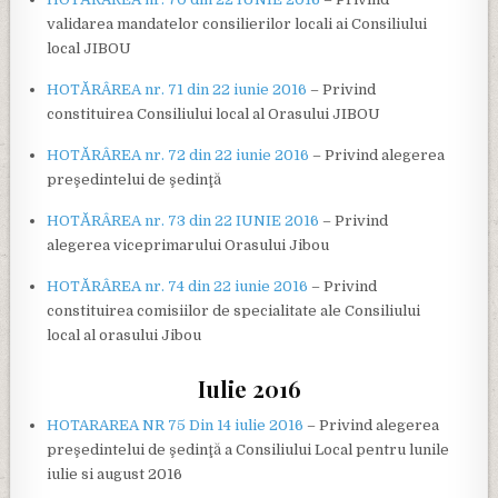
validarea mandatelor consilierilor locali ai Consiliului
local JIBOU
HOTĂRÂREA nr. 71 din 22 iunie 2016
– Privind
constituirea Consiliului local al Orasului JIBOU
HOTĂRÂREA nr. 72 din 22 iunie 2016
– Privind alegerea
preşedintelui de şedinţă
HOTĂRÂREA nr. 73 din 22 IUNIE 2016
– Privind
alegerea viceprimarului Orasului Jibou
HOTĂRÂREA nr. 74 din 22 iunie 2016
– Privind
constituirea comisiilor de specialitate ale Consiliului
local al orasului Jibou
Iulie 2016
HOTARAREA NR 75 Din 14 iulie 2016
– Privind alegerea
preşedintelui de şedinţă a Consiliului Local pentru lunile
iulie si august 2016