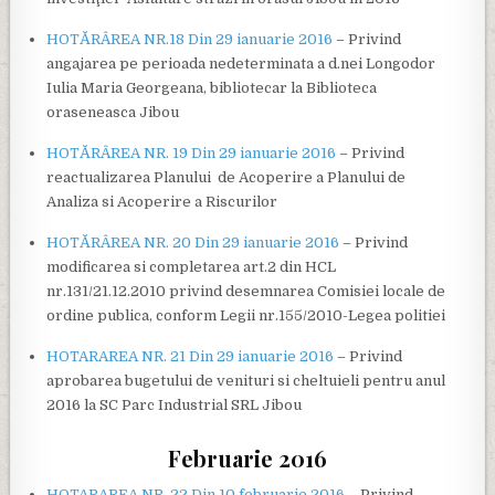
HOTĂRÂREA NR.18 Din 29 ianuarie 2016
– Privind
angajarea pe perioada nedeterminata a d.nei Longodor
Iulia Maria Georgeana, bibliotecar la Biblioteca
oraseneasca Jibou
HOTĂRÂREA NR. 19 Din 29 ianuarie 2016
– Privind
reactualizarea Planului de Acoperire a Planului de
Analiza si Acoperire a Riscurilor
HOTĂRÂREA NR. 20 Din 29 ianuarie 2016
– Privind
modificarea si completarea art.2 din HCL
nr.131/21.12.2010 privind desemnarea Comisiei locale de
ordine publica, conform Legii nr.155/2010-Legea politiei
HOTARAREA NR. 21 Din 29 ianuarie 2016
– Privind
aprobarea bugetului de venituri si cheltuieli pentru anul
2016 la SC Parc Industrial SRL Jibou
Februarie 2016
HOTARAREA NR. 22 Din 10 februarie 2016
– Privind