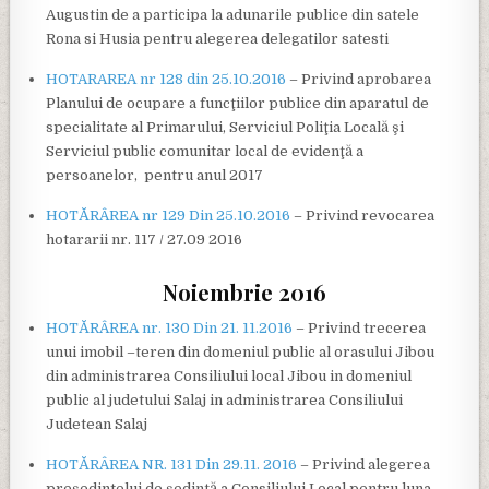
Augustin de a participa la adunarile publice din satele
Rona si Husia pentru alegerea delegatilor satesti
HOTARAREA nr 128 din 25.10.2016
– Privind aprobarea
Planului de ocupare a funcţiilor publice din aparatul de
specialitate al Primarului, Serviciul Poliţia Locală şi
Serviciul public comunitar local de evidenţă a
persoanelor, pentru anul 2017
HOTĂRÂREA nr 129 Din 25.10.2016
– Privind revocarea
hotararii nr. 117 / 27.09 2016
Noiembrie 2016
HOTĂRÂREA nr. 130 Din 21. 11.2016
– Privind trecerea
unui imobil –teren din domeniul public al orasului Jibou
din administrarea Consiliului local Jibou in domeniul
public al judetului Salaj in administrarea Consiliului
Judetean Salaj
HOTĂRÂREA NR. 131 Din 29.11. 2016
– Privind alegerea
preşedintelui de şedinţă a Consiliului Local pentru luna