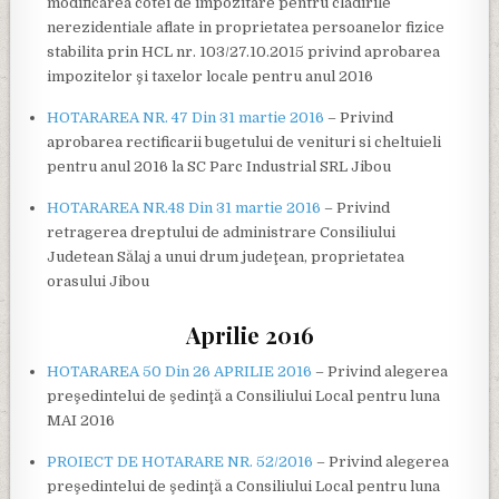
modificarea cotei de impozitare pentru cladirile
nerezidentiale aflate in proprietatea persoanelor fizice
stabilita prin HCL nr. 103/27.10.2015 privind aprobarea
impozitelor şi taxelor locale pentru anul 2016
HOTARAREA NR. 47 Din 31 martie 2016
– Privind
aprobarea rectificarii bugetului de venituri si cheltuieli
pentru anul 2016 la SC Parc Industrial SRL Jibou
HOTARAREA NR.48 Din 31 martie 2016
– Privind
retragerea dreptului de administrare Consiliului
Judetean Sălaj a unui drum judeţean, proprietatea
orasului Jibou
Aprilie 2016
HOTARAREA 50 Din 26 APRILIE 2016
– Privind alegerea
preşedintelui de şedinţă a Consiliului Local pentru luna
MAI 2016
PROIECT DE HOTARARE NR. 52/2016
– Privind alegerea
preşedintelui de şedinţă a Consiliului Local pentru luna