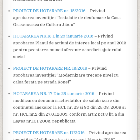
PROIECT DE HOTARARE nr. 15/2016
– Privind
aprobarea investiţiei “Instalatie de desfumare la Casa
Oraseneasca de Cultura Jibou”
HOTARAREA NR.15 Din 29 ianuarie 2016
– Privind
aprobarea Planul de actiuni de interes local pe anul 2016
pentru prestarea muncii aferente acordării ajutorului
social
PROIECT DE HOTARARE NR. 16/2016
– Privind
aprobarea investiţiei “Modernizare trecere nivel cu
calea ferata pe strada Ronei”
HOTARAREA NR. 17 Din 29 ianuarie 2016
– Privind
modificarea denumirii activitatilor de salubrizare din
continutul anexelor la HCL nr. 29 si 30 din 25.03. 2008 si
nr. HCL nr.2 din 27.01.2009, conform art.2 pct.3 lit. a din
Legea nr.101/2006, republicata.
PROIECT DE HOTARARE nr.17/2016
– Privind aprobarea
investiţiei “Asfaltare strazi in orasul Jibou in 2016”