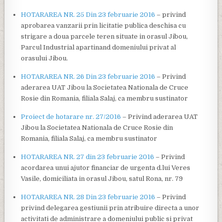
HOTARAREA NR. 25 Din 23 februarie 2016
– privind
aprobarea vanzarii prin licitatie publica deschisa cu
strigare a doua parcele teren situate in orasul Jibou,
Parcul Industrial apartinand domeniului privat al
orasului Jibou.
HOTARAREA NR. 26 Din 23 februarie 2016
– Privind
aderarea UAT Jibou la Societatea Nationala de Cruce
Rosie din Romania, filiala Salaj, ca membru sustinator
Proiect de hotarare nr. 27/2016
– Privind aderarea UAT
Jibou la Societatea Nationala de Cruce Rosie din
Romania, filiala Salaj, ca membru sustinator
HOTARAREA NR. 27 din 23 februarie 2016
– Privind
acordarea unui ajutor financiar de urgenta d.lui Veres
Vasile, domiciliata in orasul Jibou, satul Rona, nr. 79
HOTARAREA NR. 28 Din 23 februarie 2016
– Privind
privind delegarea gestiunii prin atribuire directa a unor
activitati de administrare a domeniului public si privat