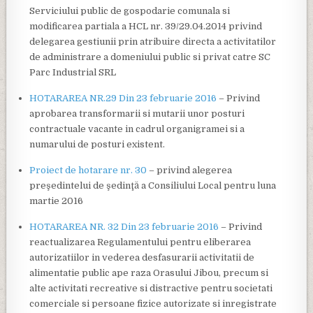
Serviciului public de gospodarie comunala si
modificarea partiala a HCL nr. 39/29.04.2014 privind
delegarea gestiunii prin atribuire directa a activitatilor
de administrare a domeniului public si privat catre SC
Parc Industrial SRL
HOTARAREA NR.29 Din 23 februarie 2016
– Privind
aprobarea transformarii si mutarii unor posturi
contractuale vacante in cadrul organigramei si a
numarului de posturi existent.
Proiect de hotarare nr. 30
– privind alegerea
preşedintelui de şedinţă a Consiliului Local pentru luna
martie 2016
HOTARAREA NR. 32 Din 23 februarie 2016
– Privind
reactualizarea Regulamentului pentru eliberarea
autorizatiilor in vederea desfasurarii activitatii de
alimentatie public ape raza Orasului Jibou, precum si
alte activitati recreative si distractive pentru societati
comerciale si persoane fizice autorizate si inregistrate