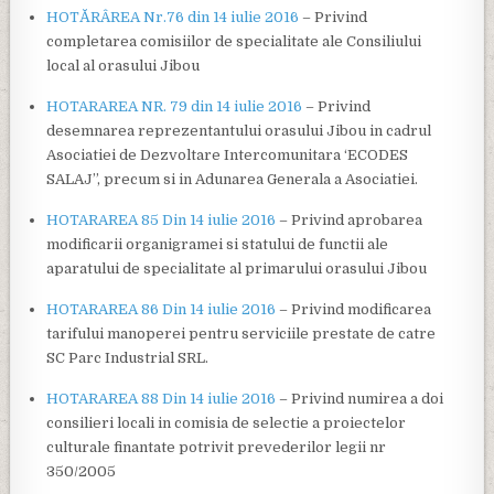
HOTĂRÂREA Nr.76 din 14 iulie 2016
– Privind
completarea comisiilor de specialitate ale Consiliului
local al orasului Jibou
HOTARAREA NR. 79 din 14 iulie 2016
– Privind
desemnarea reprezentantului orasului Jibou in cadrul
Asociatiei de Dezvoltare Intercomunitara ‘ECODES
SALAJ”, precum si in Adunarea Generala a Asociatiei.
HOTARAREA 85 Din 14 iulie 2016
– Privind aprobarea
modificarii organigramei si statului de functii ale
aparatului de specialitate al primarului orasului Jibou
HOTARAREA 86 Din 14 iulie 2016
– Privind modificarea
tarifului manoperei pentru serviciile prestate de catre
SC Parc Industrial SRL.
HOTARAREA 88 Din 14 iulie 2016
– Privind numirea a doi
consilieri locali in comisia de selectie a proiectelor
culturale finantate potrivit prevederilor legii nr
350/2005