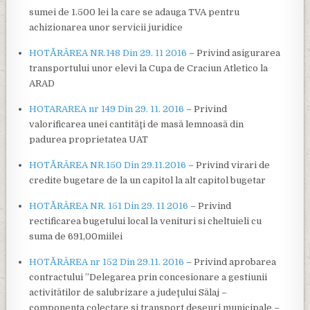
sumei de 1.500 lei la care se adauga TVA pentru
achizionarea unor servicii juridice
HOTĂRÂREA NR.148 Din 29. 11 2016
– Privind asigurarea
transportului unor elevi la Cupa de Craciun Atletico la
ARAD
HOTARAREA nr 149 Din 29. 11. 2016
– Privind
valorificarea unei cantităţi de masă lemnoasă din
padurea proprietatea UAT
HOTĂRÂREA NR.150 Din 29.11.2016
– Privind virari de
credite bugetare de la un capitol la alt capitol bugetar
HOTĂRÂREA NR. 151 Din 29. 11 2016
– Privind
rectificarea bugetului local la venituri si cheltuieli cu
suma de 691,00miilei
HOTĂRÂREA nr 152 Din 29.11. 2016
– Privind aprobarea
contractului ”Delegarea prin concesionare a gestiunii
activitătilor de salubrizare a judeţului Sălaj –
componenta colectare si transport deseuri municipale –