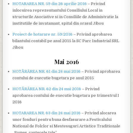
HOTARAREA NR. 59 din 26 aprilie 2016
– Privind
inlocuirea reprezentantului Consiliului Local in
structurile Asociative si in Consiliile de Administratie la
institutiile de invatamant, spital din orasul Jibou
Proiect de hotarare nr. 59/2016
– Privind aprobarea
bilantului contabil pe anul 2015 la SC Parc Industrial SRL
Jibou
Mai 2016
HOTĂRÂREA NR. 61 din 24 mai 2016
– Privind aprobarea
contului de executie bugetara pe anul 2015
HOTĂRÂREA NR. 62 din 24 mai 2016
– Privind
aprobarea contului de executie bugetara pe trimestrul I
2016
HOTARAREA NR. 63 din 24 mai 2016
– Privind alocarea
unor fonduri pentru buna desfasurare a Festivalului
National de Folclor si Mestesuguri Artistice Traditionale
„Somes, cantecele tale”