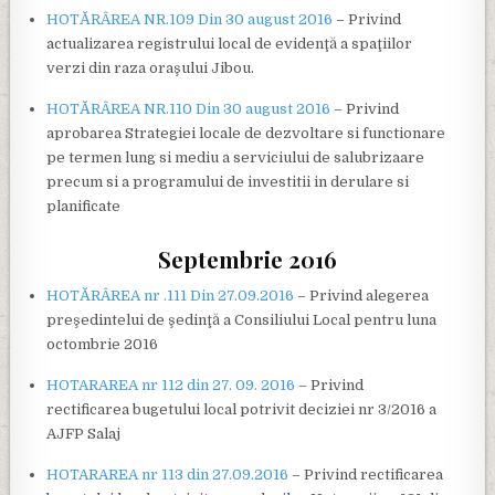
HOTĂRÂREA NR.109 Din 30 august 2016
– Privind
actualizarea registrului local de evidenţă a spaţiilor
verzi din raza oraşului Jibou.
HOTĂRÂREA NR.110 Din 30 august 2016
– Privind
aprobarea Strategiei locale de dezvoltare si functionare
pe termen lung si mediu a serviciului de salubrizaare
precum si a programului de investitii in derulare si
planificate
Septembrie 2016
HOTĂRÂREA nr .111 Din 27.09.2016
– Privind alegerea
preşedintelui de şedinţă a Consiliului Local pentru luna
octombrie 2016
HOTARAREA nr 112 din 27. 09. 2016
– Privind
rectificarea bugetului local potrivit deciziei nr 3/2016 a
AJFP Salaj
HOTARAREA nr 113 din 27.09.2016
– Privind rectificarea