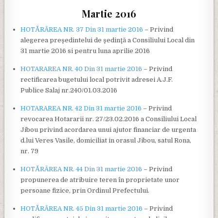
Martie 2016
HOTĂRÂREA NR. 37 Din 31 martie 2016
– Privind
alegerea preşedintelui de şedinţă a Consiliului Local din
31 martie 2016 si pentru luna aprilie 2016
HOTARAREA NR. 40 Din 31 martie 2016
– Privind
rectificarea bugetului local potrivit adresei A.J.F.
Publice Salaj nr.240/01.03.2016
HOTARAREA NR. 42 Din 31 martie 2016
– Privind
revocarea Hotararii nr. 27/23.02.2016 a Consiliului Local
Jibou privind acordarea unui ajutor financiar de urgenta
d.lui Veres Vasile, domiciliat in orasul Jibou, satul Rona,
nr. 79
HOTĂRÂREA NR. 44 Din 31 martie 2016
– Privind
propunerea de atribuire teren în proprietate unor
persoane fizice, prin Ordinul Prefectului.
HOTĂRÂREA NR. 45 Din 31 martie 2016
– Privind