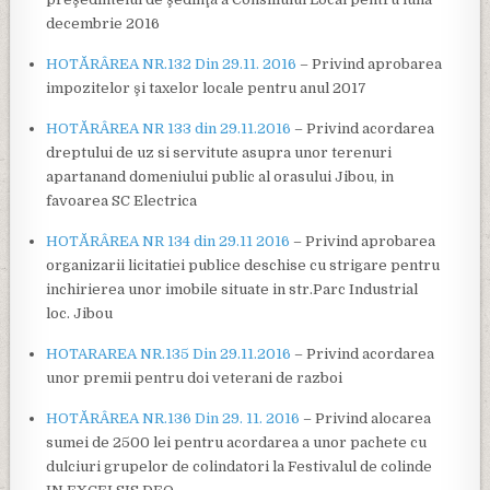
decembrie 2016
HOTĂRÂREA NR.132 Din 29.11. 2016
– Privind aprobarea
impozitelor şi taxelor locale pentru anul 2017
HOTĂRÂREA NR 133 din 29.11.2016
– Privind acordarea
dreptului de uz si servitute asupra unor terenuri
apartanand domeniului public al orasului Jibou, in
favoarea SC Electrica
HOTĂRÂREA NR 134 din 29.11 2016
– Privind aprobarea
organizarii licitatiei publice deschise cu strigare pentru
inchirierea unor imobile situate in str.Parc Industrial
loc. Jibou
HOTARAREA NR.135 Din 29.11.2016
– Privind acordarea
unor premii pentru doi veterani de razboi
HOTĂRÂREA NR.136 Din 29. 11. 2016
– Privind alocarea
sumei de 2500 lei pentru acordarea a unor pachete cu
dulciuri grupelor de colindatori la Festivalul de colinde