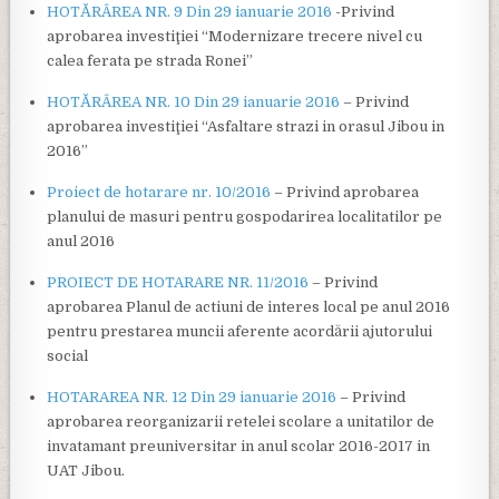
HOTĂRÂREA NR. 9 Din 29 ianuarie 2016
-Privind
aprobarea investiţiei “Modernizare trecere nivel cu
calea ferata pe strada Ronei”
HOTĂRÂREA NR. 10 Din 29 ianuarie 2016
– Privind
aprobarea investiţiei “Asfaltare strazi in orasul Jibou in
2016”
Proiect de hotarare nr. 10/2016
– Privind aprobarea
planului de masuri pentru gospodarirea localitatilor pe
anul 2016
PROIECT DE HOTARARE NR. 11/2016
– Privind
aprobarea Planul de actiuni de interes local pe anul 2016
pentru prestarea muncii aferente acordării ajutorului
social
HOTARAREA NR. 12 Din 29 ianuarie 2016
– Privind
aprobarea reorganizarii retelei scolare a unitatilor de
invatamant preuniversitar in anul scolar 2016-2017 in
UAT Jibou.