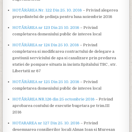
HOTĂRÂREA Nr. 122 Din 25. 10. 2016
– Privind alegerea
preşedintelui de şedinţa pentru luna noiembrie 2016
HOTĂRÂREA nr 123 Din 25 10. 2016
– Privind
completarea domeniului public de interes local
HOTĂRÂREA nr 124 Din 25 10. 2016
– Privind
completarea si modificarea contractului de delegare a
gestiunii serviciului de apa si canalizare prin predarea
statiei de pompare situata in incinta Spitalului TBC , str.
Libertatii nr 67
HOTĂRÂREA nr 125 Din 25 10. 2016
– Privind
completarea domeniului public de interes local
HOTĂRÂREA NR.126 din 25 octombrie 2016
– Privind
aprobarea contului de executie bugetara pe trim.III
2016
HOTARAREA nr 127 Din 25. 10. 2016
– Privind
desemnarea consilierilor locali Almas Ioan si Muresan