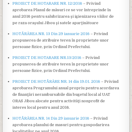
PROIECT DE HOTARARE NR. 12/2016
– Privind
aprobarea Planul de măsuri ce se vor întreprinde în
anul 2016 pentru salubrizarea şi igienizarea văilor de
pe raza oraşului Jibou şi satele aparţinătoare
HOTĂRÂREA NR. 13 Din 29 ianuarie 2016
– Privind
propunerea de atribuire teren în proprietate unor
persoane fizice, prin Ordinul Prefectului.
PROIECT DE HOTARARE NR.13/2016
– Privind
propunerea de atribuire teren în proprietate unor
persoane fizice, prin Ordinul Prefectului.
PROIECT DE HOTĂRÂRE NR. 14 din 19.01. 2016
– Privind
aprobarea Programului anual propriu pentru acordarea
de finanţări nerambursabile din bugetul local al UAT
ORAS Jibou alocate pentru activităţi nonprofit de
interes local pentru anul 2016.
HOTĂRÂREA NR. 14 Din 29 ianuarie 2016
– Privind
aprobarea planului de masuri pentru gospodarirea
localitatilor pe anul 2016