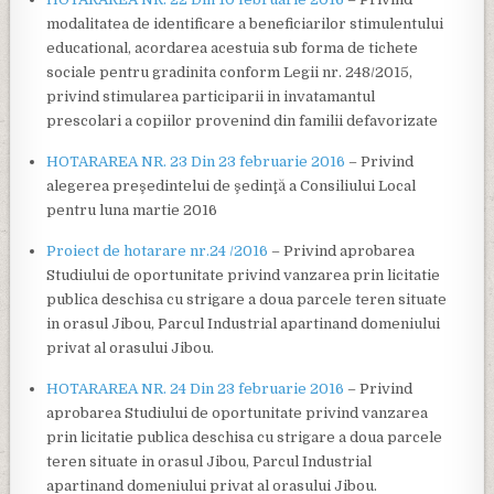
modalitatea de identificare a beneficiarilor stimulentului
educational, acordarea acestuia sub forma de tichete
sociale pentru gradinita conform Legii nr. 248/2015,
privind stimularea participarii in invatamantul
prescolari a copiilor provenind din familii defavorizate
HOTARAREA NR. 23 Din 23 februarie 2016
– Privind
alegerea preşedintelui de şedinţă a Consiliului Local
pentru luna martie 2016
Proiect de hotarare nr.24 /2016
– Privind aprobarea
Studiului de oportunitate privind vanzarea prin licitatie
publica deschisa cu strigare a doua parcele teren situate
in orasul Jibou, Parcul Industrial apartinand domeniului
privat al orasului Jibou.
HOTARAREA NR. 24 Din 23 februarie 2016
– Privind
aprobarea Studiului de oportunitate privind vanzarea
prin licitatie publica deschisa cu strigare a doua parcele
teren situate in orasul Jibou, Parcul Industrial
apartinand domeniului privat al orasului Jibou.