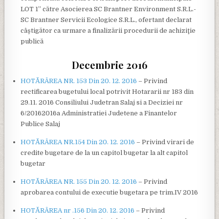
LOT 1” către Asocierea SC Brantner Environment S.R.L.-
SC Brantner Servicii Ecologice S.R.L., ofertant declarat
câştigător ca urmare a finalizării procedurii de achiziţie
publică
Decembrie 2016
HOTĂRÂREA NR. 153 Din 20. 12. 2016
– Privind
rectificarea bugetului local potrivit Hotararii nr 183 din
29.11. 2016 Consiliului Judetran Salaj si a Deciziei nr
6/20162016a Administratiei Judetene a Finantelor
Publice Salaj
HOTĂRÂREA NR.154 Din 20. 12. 2016
– Privind virari de
credite bugetare de la un capitol bugetar la alt capitol
bugetar
HOTĂRÂREA NR. 155 Din 20. 12. 2016
– Privind
aprobarea contului de executie bugetara pe trim.IV 2016
HOTĂRÂREA nr .156 Din 20. 12. 2016
– Privind