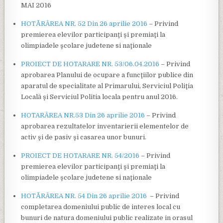
MAI 2016
HOTĂRÂREA NR. 52 Din 26 aprilie 2016
– Privind
premierea elevilor participanţi şi premiaţi la
olimpiadele şcolare judetene si naţionale
PROIECT DE HOTARARE NR. 53/06.04.2016
– Privind
aprobarea Planului de ocupare a funcţiilor publice din
aparatul de specialitate al Primarului, Serviciul Poliţia
Locală şi Serviciul Politia locala pentru anul 2016.
HOTARÂREA NR.53 Din 26 aprilie 2016
– Privind
aprobarea rezultatelor inventarierii elementelor de
activ şi de pasiv şi casarea unor bunuri.
PROIECT DE HOTARARE NR. 54/2016
– Privind
premierea elevilor participanţi şi premiaţi la
olimpiadele şcolare judetene si naţionale
HOTĂRÂREA NR. 54 Din 26 aprilie 2016
– Privind
completarea domeniului public de interes local cu
bunuri de natura domeniului public realizate in orasul