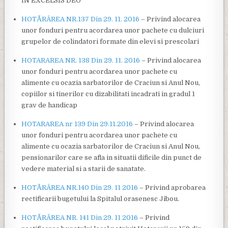
IN EXCELSIS DEO
HOTĂRÂREA NR.137 Din 29. 11. 2016
– Privind alocarea
unor fonduri pentru acordarea unor pachete cu dulciuri
grupelor de colindatori formate din elevi si prescolari
HOTARAREA NR. 138 Din 29. 11. 2016
– Privind alocarea
unor fonduri pentru acordarea unor pachete cu
alimente cu ocazia sarbatorilor de Craciun si Anul Nou,
copiilor si tinerilor cu dizabilitati incadrati in gradul 1
grav de handicap
HOTARAREA nr 139 Din 29.11.2016
– Privind alocarea
unor fonduri pentru acordarea unor pachete cu
alimente cu ocazia sarbatorilor de Craciun si Anul Nou,
pensionarilor care se afla in situatii dificile din punct de
vedere material si a starii de sanatate.
HOTĂRÂREA NR.140 Din 29. 11 2016
– Privind aprobarea
rectificarii bugetului la Spitalul orasenesc Jibou.
HOTĂRÂREA NR. 141 Din 29. 11 2016
– Privind