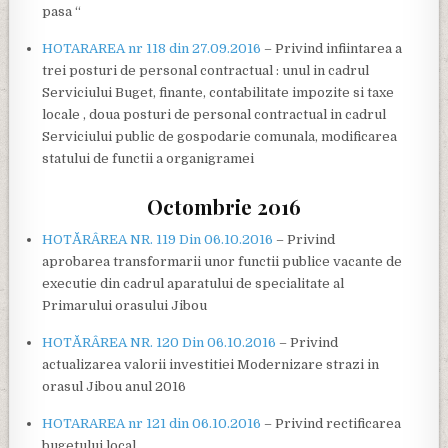
pasa “
HOTARAREA nr 118 din 27.09.2016
– Privind infiintarea a
trei posturi de personal contractual : unul in cadrul
Serviciului Buget, finante, contabilitate impozite si taxe
locale , doua posturi de personal contractual in cadrul
Serviciului public de gospodarie comunala, modificarea
statului de functii a organigramei
Octombrie 2016
HOTĂRÂREA NR. 119 Din 06.10.2016
– Privind
aprobarea transformarii unor functii publice vacante de
executie din cadrul aparatului de specialitate al
Primarului orasului Jibou
HOTĂRÂREA NR. 120 Din 06.10.2016
– Privind
actualizarea valorii investitiei Modernizare strazi in
orasul Jibou anul 2016
HOTARAREA nr 121 din 06.10.2016
– Privind rectificarea
bugetului local