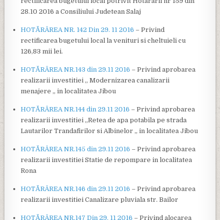
rectificarea bugetului local potrivit Hotararii nr 159 din
28.10 2016 a Consiliului Judetean Salaj
HOTĂRÂREA NR. 142 Din 29. 11 2016
– Privind
rectificarea bugetului local la venituri si cheltuieli cu
126,83 mii lei.
HOTĂRÂREA NR.143 din 29.11 2016
– Privind aprobarea
realizarii investitiei „ Modernizarea canalizarii
menajere „ in localitatea Jibou
HOTĂRÂREA NR.144 din 29.11 2016
– Privind aprobarea
realizarii investitiei „Retea de apa potabila pe strada
Lautarilor Trandafirilor si Albinelor „ in localitatea Jibou
HOTĂRÂREA NR.145 din 29.11 2016
– Privind aprobarea
realizarii investitiei Statie de repompare in localitatea
Rona
HOTĂRÂREA NR.146 din 29.11 2016
– Privind aprobarea
realizarii investitiei Canalizare pluviala str. Bailor
HOTĂRÂREA NR.147 Din 29. 11 2016
– Privind alocarea