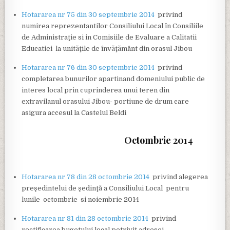
Hotararea nr 75 din 30 septembrie 2014
privind
numirea reprezentantilor Consiliului Local în Consiliile
de Administraţie si in Comisiile de Evaluare a Calitatii
Educatiei la unităţile de învăţământ din orasul Jibou
Hotararea nr 76 din 30 septembrie 2014
privind
completarea bunurilor apartinand domeniului public de
interes local prin cuprinderea unui teren din
extravilanul orasului Jibou- portiune de drum care
asigura accesul la Castelul Beldi
Octombrie 2014
Hotararea nr 78 din 28 octombrie 2014
privind alegerea
preşedintelui de şedinţă a Consiliului Local pentru
lunile octombrie si noiembrie 2014
Hotararea nr 81 din 28 octombrie 2014
privind
rectificarea bugetului local potrivit adresei