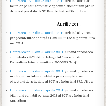
Hotararea nr.33 din 25 martie-2014
privind aprobarea
tarifelor pentru activitatile specifice domeniului public
di privat prestate de SC Parc Industrial SRL Jibou
Aprilie 2014
Hotararea nr 35 din 29 aprilie-2014
privind alegerea
preşedintelui de şedinţă a Consiliului Local pentru luna
mai 2014
Hotararea nr 36 din 29 aprilie 2014
privind aprobarea
contributiei UAT Jibou la bugetul Asociatiei de
Dezvoltare Intercomunitara “ECODES Salaj”
Hotararea nr 37 din 29 aprilie 2014
privind aprobarea
modificarii Actului Constitutiv prin completarea
obiectului de activitate al SC Parc Industrial SRL Jibou
Hotararea nr 38 din 29 aprilie 2014
privind aprobarea
bilantului contabil pe anul 2013 al SC Parc Industrial
SRL Jibou