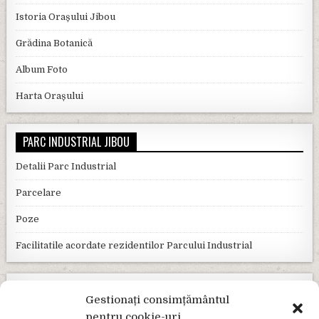
Istoria Orașului Jibou
Grădina Botanică
Album Foto
Harta Orașului
PARC INDUSTRIAL JIBOU
Detalii Parc Industrial
Parcelare
Poze
Facilitatile acordate rezidentilor Parcului Industrial
PLĂȚI ONLINE
Gestionați consimțământul
pentru cookie-uri
GHIȘEUL.RO