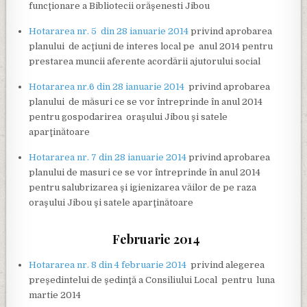
funcţionare a Bibliotecii orăşenesti Jibou
Hotararea nr. 5 din 28 ianuarie 2014
privind aprobarea
planului de acţiuni de interes local pe anul 2014 pentru
prestarea muncii aferente acordării ajutorului social
Hotararea nr.6 din 28 ianuarie 2014
privind aprobarea
planului de măsuri ce se vor întreprinde în anul 2014
pentru gospodarirea oraşului Jibou şi satele
aparţinătoare
Hotararea nr. 7 din 28 ianuarie 2014
privind aprobarea
planului de masuri ce se vor întreprinde în anul 2014
pentru salubrizarea şi igienizarea văilor de pe raza
oraşului Jibou şi satele aparţinătoare
Februarie 2014
Hotararea nr. 8 din 4 februarie 2014
privind alegerea
preşedintelui de şedinţă a Consiliului Local pentru luna
martie 2014