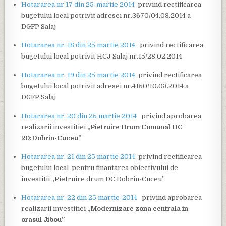
Hotararea nr 17 din 25-martie 2014
privind rectificarea
bugetului local potrivit adresei nr.3670/04.03.2014 a
DGFP Salaj
Hotararea nr. 18 din 25 martie 2014
privind rectificarea
bugetului local potrivit HCJ Salaj nr.15/28.02.2014
Hotararea nr. 19 din 25 martie 2014
privind rectificarea
bugetului local potrivit adresei nr.4150/10.03.2014 a
DGFP Salaj
Hotararea nr. 20 din 25 martie 2014
privind aprobarea
realizarii investitiei
„Pietruire Drum Comunal DC
20:Dobrin-Cuceu”
Hotararea nr. 21 din 25 martie 2014
privind rectificarea
bugetului local pentru finantarea obiectivului de
investitii „Pietruire drum DC Dobrin-Cuceu”
Hotararea nr. 22 din 25 martie-2014
privind aprobarea
realizarii investitiei
„Modernizare zona centrala in
orasul Jibou”