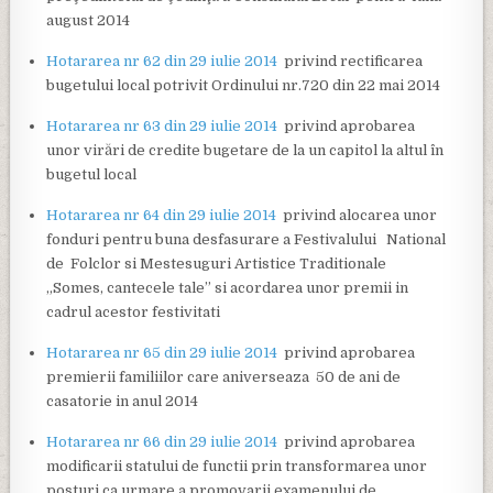
august 2014
Hotararea nr 62 din 29 iulie 2014
privind rectificarea
bugetului local potrivit Ordinului nr.720 din 22 mai 2014
Hotararea nr 63 din 29 iulie 2014
privind aprobarea
unor virări de credite bugetare de la un capitol la altul în
bugetul local
Hotararea nr 64 din 29 iulie 2014
privind alocarea unor
fonduri pentru buna desfasurare a Festivalului National
de Folclor si Mestesuguri Artistice Traditionale
„Somes, cantecele tale” si acordarea unor premii in
cadrul acestor festivitati
Hotararea nr 65 din 29 iulie 2014
privind aprobarea
premierii familiilor care aniverseaza 50 de ani de
casatorie in anul 2014
Hotararea nr 66 din 29 iulie 2014
privind aprobarea
modificarii statului de functii prin transformarea unor
posturi ca urmare a promovarii examenului de