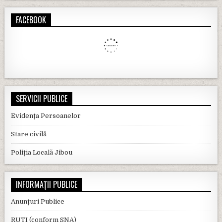
FACEBOOK
SERVICII PUBLICE
Evidența Persoanelor
Stare civilă
Poliția Locală Jibou
INFORMAȚII PUBLICE
Anunțuri Publice
RUTI (conform SNA)