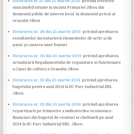
Hotararea nr 25 din 25 martie 2014
privind trecerea
unui imobil situate in incinta Primariei Jibou din
domeniul public de interes local în domeniul privat al
oraşului Jibou
Hotararea nr. 26 din 25 martie 2014
privind aprobarea
rezultatelor inventarierii elementelor de activ şi de
pasiv şi casarea unor bunuri
Hotararea nr. 30 din 25 martie 2014
privind aprobarea
actualizarii Regulamentului de organizare si functionare
a Casei de cultura a Orasului Jibou
Hotararea nr. 31 din 25 martie 2014
privind aprobarea
bugetului pentru anul 2014 la SC Parc Industrial SRL
Jibou
Hotararea nr. 32 din 25 martie 2014
privind aprobarea
repartizarii pe trimestre a indicatorilor economico-
financiari din bugetul de venituri si cheltuieli pe anul
2014 la SC Parc Industrial SRL Jibou