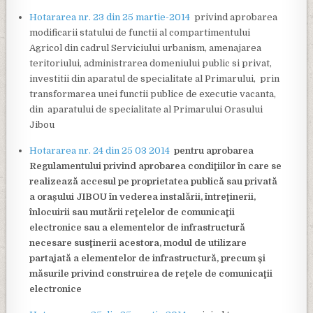
Hotararea nr. 23 din 25 martie-2014
privind aprobarea
modificarii statului de functii al compartimentului
Agricol din cadrul Serviciului urbanism, amenajarea
teritoriului, administrarea domeniului public si privat,
investitii din aparatul de specialitate al Primarului, prin
transformarea unei functii publice de executie vacanta,
din aparatului de specialitate al Primarului Orasului
Jibou
Hotararea nr. 24 din 25 03 2014
pentru aprobarea
Regulamentului privind aprobarea condiţiilor în care se
realizează accesul pe proprietatea publică sau privată
a orașului JIBOU în vederea instalării, întreţinerii,
înlocuirii sau mutării reţelelor de comunicaţii
electronice sau a elementelor de infrastructură
necesare susţinerii acestora, modul de utilizare
partajată a elementelor de infrastructură, precum și
măsurile privind construirea de reţele de comunicaţii
electronice