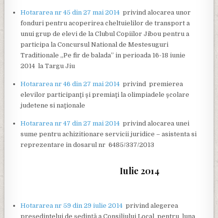
Hotararea nr 45 din 27 mai 2014
privind alocarea unor
fonduri pentru acoperirea cheltuielilor de transport a
unui grup de elevi de la Clubul Copiilor Jibou pentru a
participa la Concursul National de Mestesuguri
Traditionale „Pe fir de balada” in perioada 16-18 iunie
2014 la Targu Jiu
Hotararea nr 46 din 27 mai 2014
privind premierea
elevilor participanţi şi premiaţi la olimpiadele şcolare
judetene si naţionale
Hotararea nr 47 din 27 mai 2014
privind alocarea unei
sume pentru achizitionare servicii juridice – asistenta si
reprezentare in dosarul nr 6485/337/2013
Iulie 2014
Hotararea nr 59 din 29 iulie 2014
privind alegerea
preşedintelui de şedinţă a Consiliului Local pentru luna