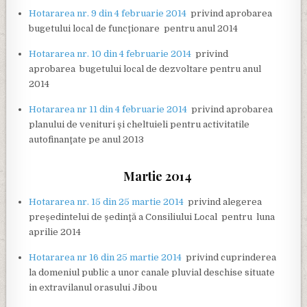
Hotararea nr. 9 din 4 februarie 2014
privind aprobarea
bugetului local de funcţionare pentru anul 2014
Hotararea nr. 10 din 4 februarie 2014
privind
aprobarea bugetului local de dezvoltare pentru anul
2014
Hotararea nr 11 din 4 februarie 2014
privind aprobarea
planului de venituri şi cheltuieli pentru activitatile
autofinanţate pe anul 2013
Martie 2014
Hotararea nr. 15 din 25 martie 2014
privind alegerea
preşedintelui de şedinţă a Consiliului Local pentru luna
aprilie 2014
Hotararea nr 16 din 25 martie 2014
privind cuprinderea
la domeniul public a unor canale pluvial deschise situate
in extravilanul orasului Jibou